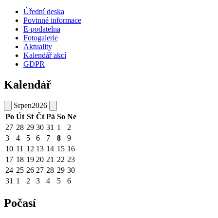
Úřední deska
Povinné informace
E-podatelna
Fotogalerie
Aktuality
Kalendář akcí
GDPR
Kalendář
Srpen
2026
Po
Út
St
Čt
Pá
So
Ne
27
28
29
30
31
1
2
3
4
5
6
7
8
9
10
11
12
13
14
15
16
17
18
19
20
21
22
23
24
25
26
27
28
29
30
31
1
2
3
4
5
6
Počasí