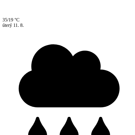
35/19 °C
úterý
11. 8.