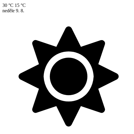
30 °C
15 °C
neděle
9. 8.