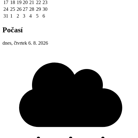
17
18
19
20
21
22
23
24
25
26
27
28
29
30
31
1
2
3
4
5
6
Počasí
dnes, čtvrtek 6. 8. 2026