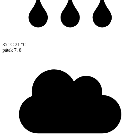
35 °C
21 °C
pátek
7. 8.