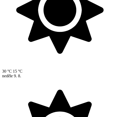
30 °C
15 °C
neděle
9. 8.