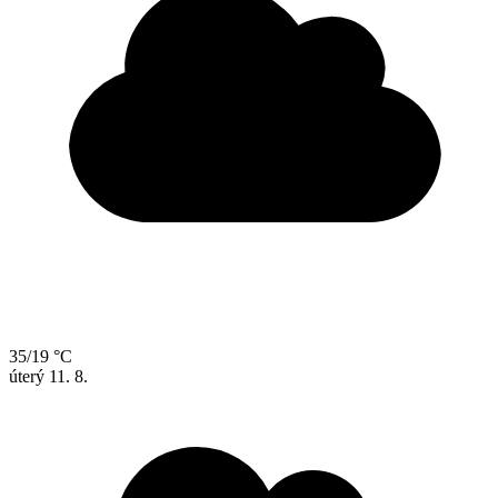
35/19 °C
úterý
11. 8.