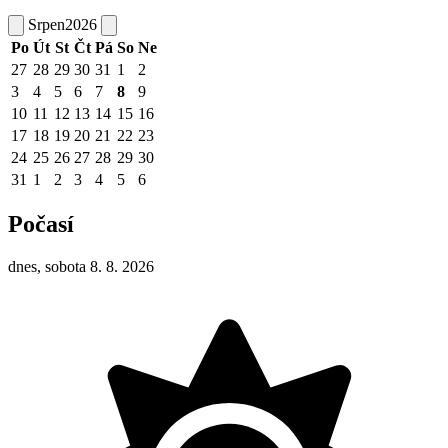
Srpen
2026
Po
Út
St
Čt
Pá
So
Ne
27
28
29
30
31
1
2
3
4
5
6
7
8
9
10
11
12
13
14
15
16
17
18
19
20
21
22
23
24
25
26
27
28
29
30
31
1
2
3
4
5
6
Počasí
dnes, sobota 8. 8. 2026