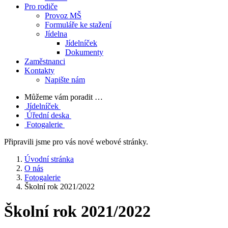
Pro rodiče
Provoz MŠ
Formuláře ke stažení
Jídelna
Jídelníček
Dokumenty
Zaměstnanci
Kontakty
Napište nám
Můžeme vám poradit …
Jídelníček
Úřední deska
Fotogalerie
Připravili jsme pro vás nové webové stránky.
Úvodní stránka
O nás
Fotogalerie
Školní rok 2021/2022
Školní rok 2021/2022