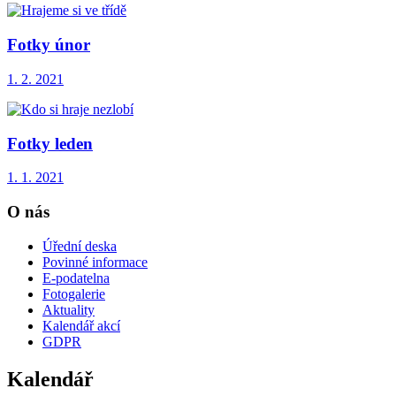
Fotky únor
1. 2. 2021
Fotky leden
1. 1. 2021
O nás
Úřední deska
Povinné informace
E-podatelna
Fotogalerie
Aktuality
Kalendář akcí
GDPR
Kalendář