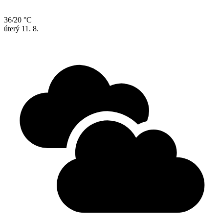
36/20 °C
úterý
11. 8.