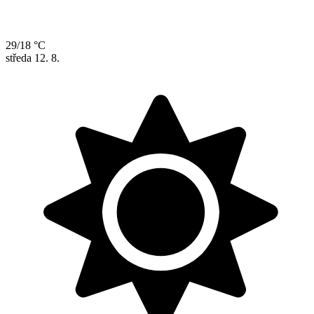
29/18 °C
středa
12. 8.