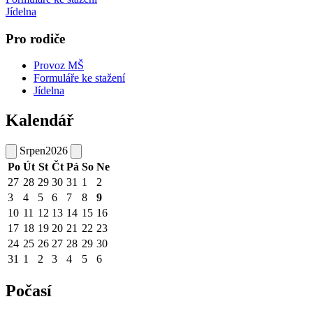
Jídelna
Pro rodiče
Provoz MŠ
Formuláře ke stažení
Jídelna
Kalendář
Srpen
2026
Po
Út
St
Čt
Pá
So
Ne
27
28
29
30
31
1
2
3
4
5
6
7
8
9
10
11
12
13
14
15
16
17
18
19
20
21
22
23
24
25
26
27
28
29
30
31
1
2
3
4
5
6
Počasí