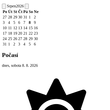
Srpen
2026
Po
Út
St
Čt
Pá
So
Ne
27
28
29
30
31
1
2
3
4
5
6
7
8
9
10
11
12
13
14
15
16
17
18
19
20
21
22
23
24
25
26
27
28
29
30
31
1
2
3
4
5
6
Počasí
dnes, sobota 8. 8. 2026