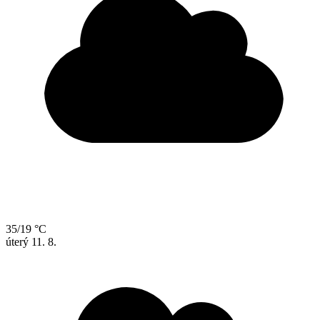
35/19 °C
úterý
11. 8.