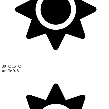
30 °C
15 °C
neděle
9. 8.