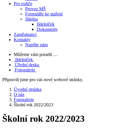
Pro rodiče
Provoz MŠ
Formuláře ke stažení
Jídelna
Jídelníček
Dokumenty
Zaměstnanci
Kontakty
Napište nám
Můžeme vám poradit …
Jídelníček
Úřední deska
Fotogalerie
Připravili jsme pro vás nové webové stránky.
Úvodní stránka
O nás
Fotogalerie
Školní rok 2022/2023
Školní rok 2022/2023