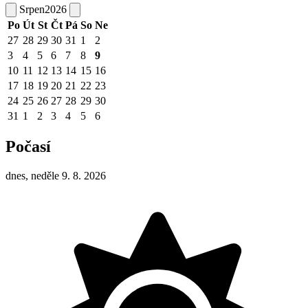
Srpen
2026
Po
Út
St
Čt
Pá
So
Ne
27
28
29
30
31
1
2
3
4
5
6
7
8
9
10
11
12
13
14
15
16
17
18
19
20
21
22
23
24
25
26
27
28
29
30
31
1
2
3
4
5
6
Počasí
dnes, neděle 9. 8. 2026