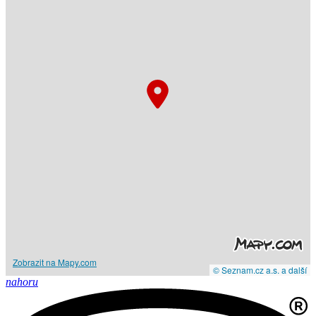
Zobrazit na Mapy.com
© Seznam.cz a.s. a další
nahoru