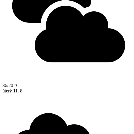
36/20 °C
úterý
11. 8.