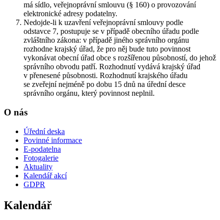
má sídlo, veřejnoprávní smlouvu (§ 160) o provozování
elektronické adresy podatelny.
Nedojde-li k uzavření veřejnoprávní smlouvy podle
odstavce 7, postupuje se v případě obecního úřadu podle
zvláštního zákona: v případě jiného správního orgánu
rozhodne krajský úřad, že pro něj bude tuto povinnost
vykonávat obecní úřad obce s rozšířenou působností, do jehož
správního obvodu patří. Rozhodnutí vydává krajský úřad
v přenesené působnosti. Rozhodnutí krajského úřadu
se zveřejní nejméně po dobu 15 dnů na úřední desce
správního orgánu, který povinnost neplnil.
O nás
Úřední deska
Povinné informace
E-podatelna
Fotogalerie
Aktuality
Kalendář akcí
GDPR
Kalendář