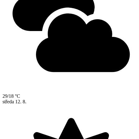
29/18 °C
středa
12. 8.