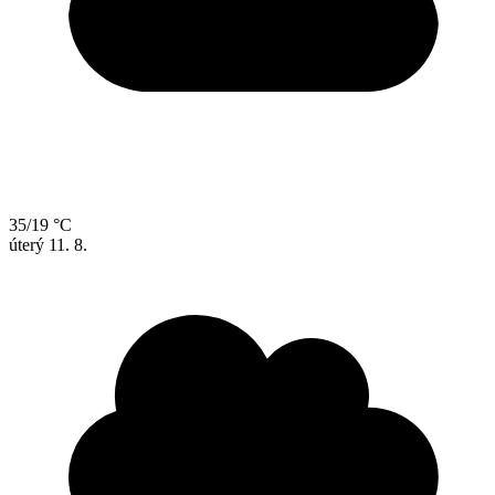
35/19 °C
úterý
11. 8.