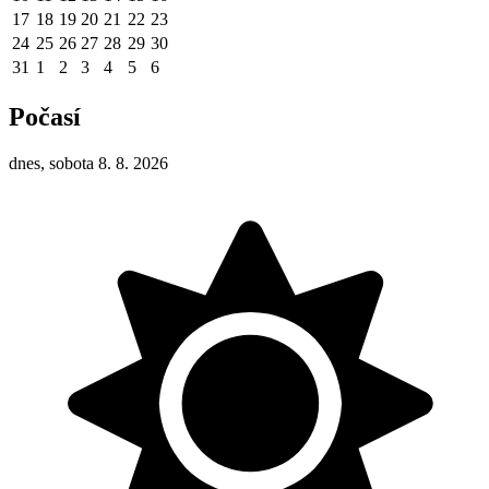
17
18
19
20
21
22
23
24
25
26
27
28
29
30
31
1
2
3
4
5
6
Počasí
dnes, sobota 8. 8. 2026