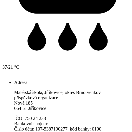
37/21 °C
Adresa
Mateřská škola, Jiříkovice, okres Brno-venkov
příspěvková organizace
Nová 185
664 51 Jiříkovice
IČO: 750 24 233
Bankovní spojení:
Číslo účtu: 107-5387190277, kód banky: 0100