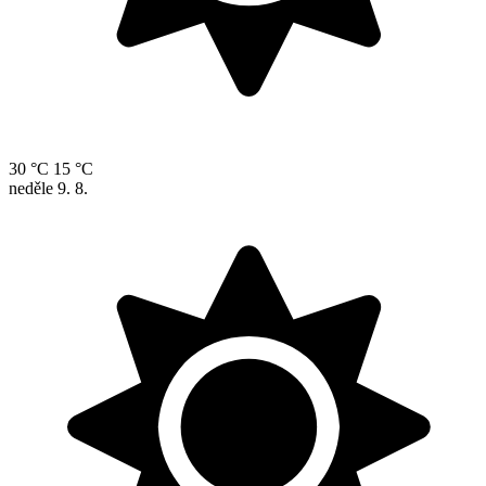
30 °C
15 °C
neděle
9. 8.